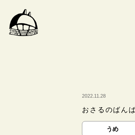
トップページ
保育のこと
2022.11.28
おさるのばん
うめ