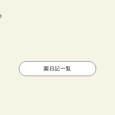
！

園日記一覧