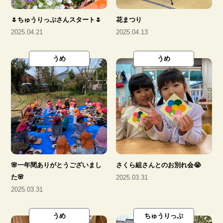
🌷ちゅうりっぷさんスタート🌷
花まつり
2025.04.21
2025.04.13
うめ
うめ
🌸一年間ありがとうございまし
さくら組さんとのお別れ会😭
た🌸
2025.03.31
2025.03.31
うめ
ちゅうりっぷ