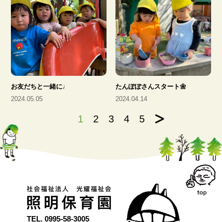
お友だちと一緒に♩
たんぽぽさんスタート🌼
2024.05.05
2024.04.14
1
2
3
4
5
TEL.
0995-58-3005